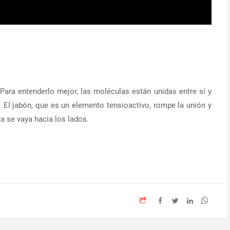
 Para entenderlo mejor, las moléculas están unidas entre sí y
l. El jabón, que es un elemento tensioactivo, rompe la unión y
ra se vaya hacia los lados.