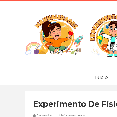
INICIO
Experimento De Físi
Alexandra
0 comentarios