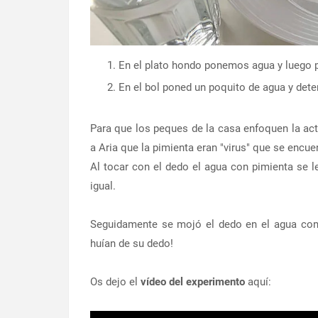
En el plato hondo ponemos agua y luego p
En el bol poned un poquito de agua y deter
Para que los peques de la casa enfoquen la ac
a Aria que la pimienta eran "virus" que se encu
Al tocar con el dedo el agua con pimienta se l
igual.
Seguidamente se mojó el dedo en el agua con j
huían de su dedo!
Os dejo el
vídeo del experimento
aquí: