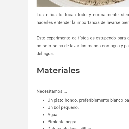
Los niños lo tocan todo y normalmente siem
hacerles entender la importancia de lavarse bie
Este experimento de física es estupendo para 
no solo se ha de lavar las manos con agua y par
del agua.
Materiales
Necesitamos....
Un plato hondo, preferiblemente blanco pa
Un bol pequeño.
Agua
Pimienta negra
Detergente lavavajillas