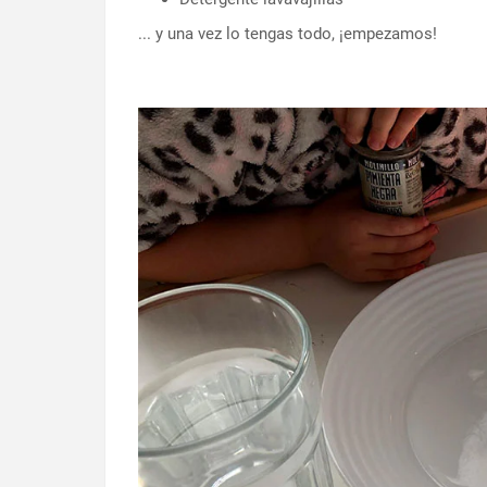
... y una vez lo tengas todo,
¡empezamos!