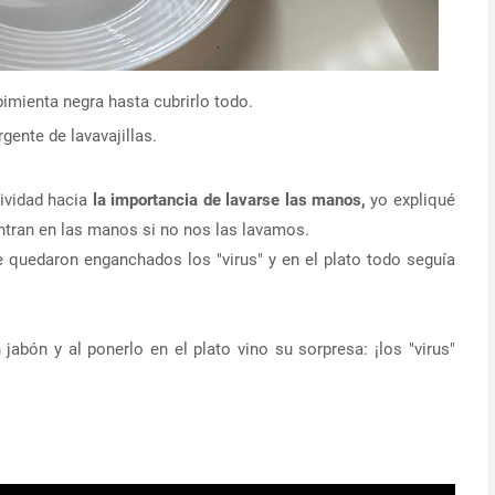
imienta negra hasta cubrirlo todo.
gente de lavavajillas.
tividad hacia
la importancia de lavarse las manos,
yo expliqué
entran en las manos si no nos las lavamos.
e quedaron enganchados los "virus" y en el plato todo seguía
abón y al ponerlo en el plato vino su sorpresa: ¡los "virus"