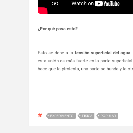
¿Por qué pasa esto?
Esto se debe a la
tensión superficial del agua
.
esta unión es más fuerte en la parte superficia
hace que la pimienta, una parte se hunda y la ot
EXPERIMENTO
FÍSICA
POPULAR