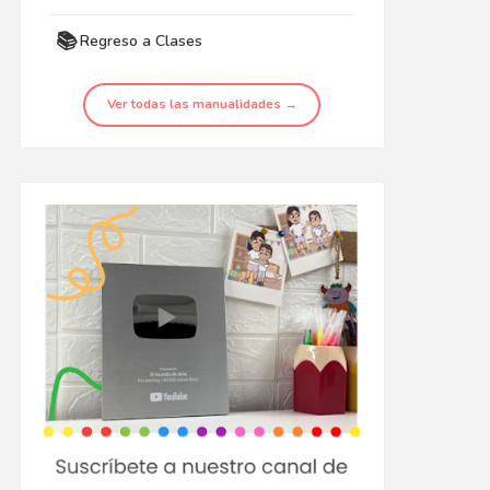
📚
Regreso a Clases
Ver todas las manualidades →