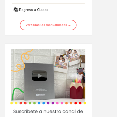
📚
Regreso a Clases
Ver todas las manualidades →