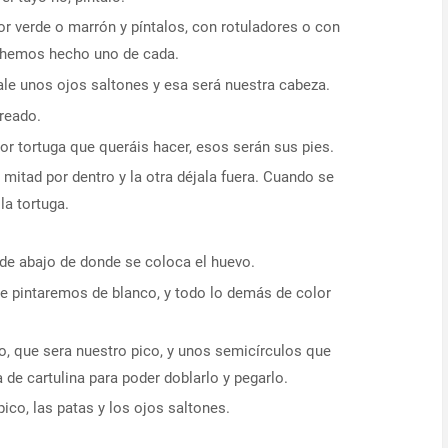
or verde o marrón y píntalos, con rotuladores o con
 hemos hecho uno de cada.
e unos ojos saltones y esa será nuestra cabeza.
reado.
por tortuga que queráis hacer, esos serán sus pies.
mitad por dentro y la otra déjala fuera. Cuando se
la tortuga.
 de abajo de donde se coloca el huevo.
que pintaremos de blanco, y todo lo demás de color
lo, que sera nuestro pico, y unos semicírculos que
a de cartulina para poder doblarlo y pegarlo.
co, las patas y los ojos saltones.