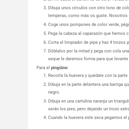
Dibuja unos círculos con otro tono de col
temperas, como más os guste. Nosotros
Coge unos pompones de color verde, pégal
Pega la cabeza al caparazón que hemos c
Corta el limpiador de pipa y haz 4 trozos 
Dóblalos por la mitad y pega con cola una 
seque le daremos forma para que levante 
Para el
pingüino
:
Recorta la huevera y quédate con la parte
Dibuja en la parte delantera una barriga 
negro.
Dibuja en una cartulina naranja un triangu
serán los pies, pero dejando un trozo extr
Cuando la huevera este seca pegamos el pi