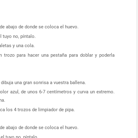
 de abajo de donde se coloca el huevo.
l tuyo no, píntalo.
aletas y una cola.
un trozo para hacer una pestaña para doblar y poderla
 dibuja una gran sonrisa a vuestra ballena.
color azul, de unos 6-7 centímetros y curva un extremo.
na.
oca los 4 trozos de limpiador de pipa.
 de abajo de donde se coloca el huevo.
el tuyo no, píntalo.