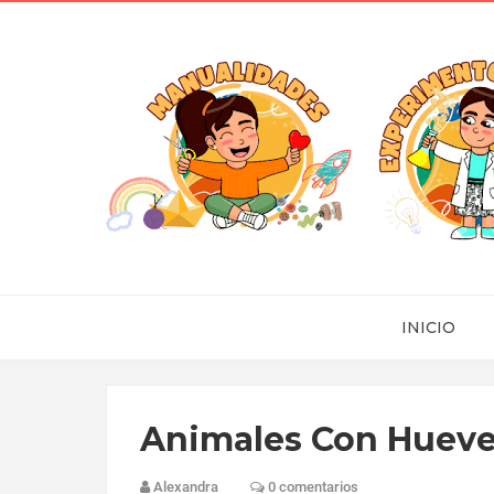
INICIO
Animales Con Hueve
Alexandra
0 comentarios