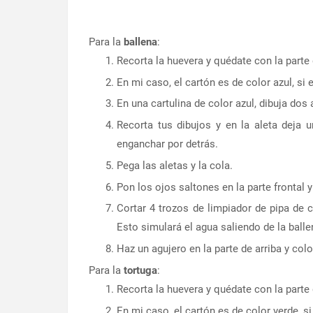
Para la
ballena
:
Recorta la huevera y quédate con la parte
En mi caso, el cartón es de color azul, si e
En una cartulina de color azul, dibuja dos 
Recorta tus dibujos y en la aleta deja 
enganchar por detrás.
Pega las aletas y la cola.
Pon los ojos saltones en la parte frontal y
Cortar 4 trozos de limpiador de pipa de 
Esto simulará el agua saliendo de la balle
Haz un agujero en la parte de arriba y col
Para la
tortuga
:
Recorta la huevera y quédate con la parte
En mi caso, el cartón es de color verde, si 