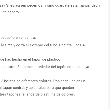
asa? Si es así ¡empecemos! y sino guárdate esta manualidad y
uí te espero.
 pequeño en el centro.
 la tinta y corta el extremo del tubo sin tinta, unos 4-
que has hecho en el tapón de plástico.
e los otros 3 tapones alrededor del tapón con el que ya
 3 bolitas de diferentes colores. Pon cada una en un
l tapón central, y aplástalas para que queden
tres tapones rellenos de plastilina de colores.