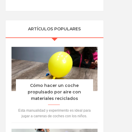
ARTÍCULOS POPULARES
Cómo hacer un coche
propulsado por aire con
materiales reciclados
Esta manualidad y experimento es ideal para
jugar a carreras de coches con los niños.
Vamos a crear coches con material reciclado y
propul...