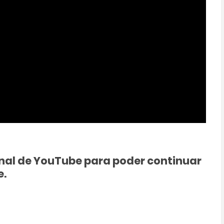
canal de YouTube para poder continuar
e.