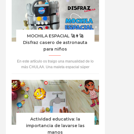
MOCHILA ESPACIAL 🚀👩‍🚀
Disfraz casero de astronauta
para niños
En este artículo os traigo una manualidad de lo
más CHULAA. Una maleta espacial súper
auténtica. A Aria le ha encantado jugar y
hacerse pasa...
Actividad educativa: la
importancia de lavarse las
manos