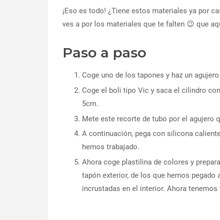
¡Eso es todo! ¿Tiene estos materiales ya por c
ves a por los materiales que te falten 😉 que aq
Paso a paso
Coge uno de los tapones y haz un agujero
Coge el boli tipo Vic y saca el cilindro con
5cm.
Mete este recorte de tubo por el agujero 
A continuación, pega con silicona calient
hemos trabajado.
Ahora coge plastilina de colores y prepara
tapón exterior, de los que hemos pegado a
incrustadas en el interior. Ahora tenemos 