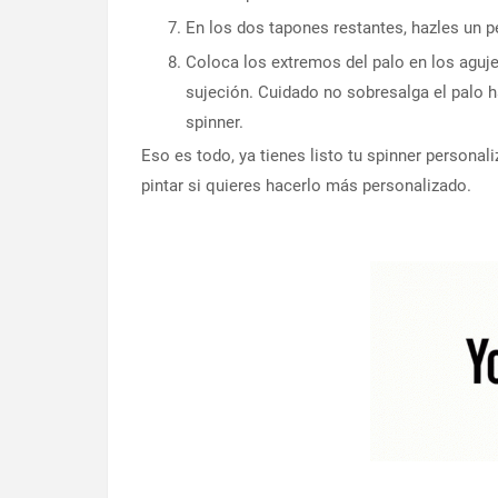
En los dos tapones restantes, hazles un p
Coloca los extremos del palo en los aguj
sujeción. Cuidado no sobresalga el palo ha
spinner.
Eso es todo, ya tienes listo tu spinner persona
pintar si quieres hacerlo más personalizado.