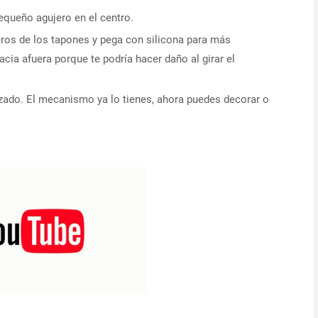
equeño agujero en el centro.
eros de los tapones y pega con silicona para más
cia afuera porque te podría hacer daño al girar el
lizado. El mecanismo ya lo tienes, ahora puedes decorar o