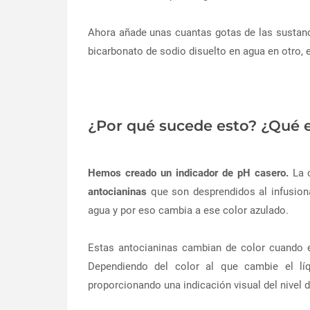
Ahora añade unas cuantas gotas de las sustanci
bicarbonato de sodio disuelto en agua en otro, e
¿Por qué sucede esto? ¿Qué e
Hemos creado un indicador de pH casero.
La c
antocianinas
que son desprendidos al infusion
agua y por eso cambia a ese color azulado.
Estas antocianinas cambian de color cuando e
Dependiendo del color al que cambie el lí
proporcionando una indicación visual del nivel d