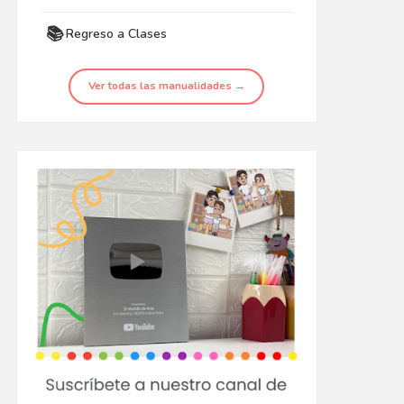
📚
Regreso a Clases
Ver todas las manualidades →