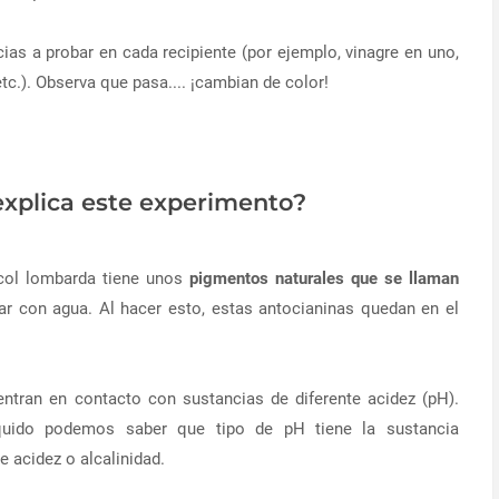
as a probar en cada recipiente (por ejemplo, vinagre en uno,
tc.). Observa que pasa.... ¡cambian de color!
xplica este experimento?
ol lombarda tiene unos
pigmentos naturales que se llaman
ar con agua. Al hacer esto, estas antocianinas quedan en el
ntran en contacto con sustancias de diferente acidez (pH).
quido podemos saber que tipo de pH tiene la sustancia
e acidez o alcalinidad.