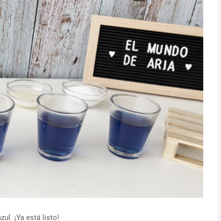
ul. ¡Ya está listo!