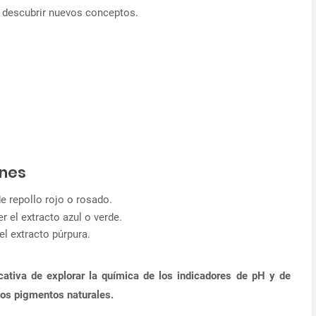
y descubrir nuevos conceptos.
unes
de repollo rojo o rosado.
r el extracto azul o verde.
el extracto púrpura.
ativa de explorar la química de los indicadores de pH y de
los pigmentos naturales.