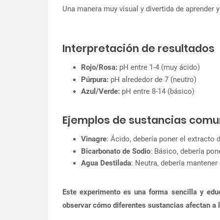
Una manera muy visual y divertida de aprender 
Interpretación de resultados
Rojo/Rosa:
pH entre 1-4 (muy ácido)
Púrpura:
pH alrededor de 7 (neutro)
Azul/Verde:
pH entre 8-14 (básico)
Ejemplos de sustancias com
Vinagre
: Ácido, debería poner el extracto 
Bicarbonato de Sodio
: Básico, debería pone
Agua Destilada
: Neutra, debería mantener 
Este experimento es una forma sencilla y educ
observar cómo diferentes sustancias afectan a 