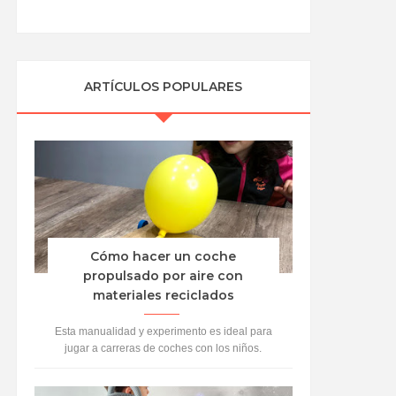
ARTÍCULOS POPULARES
Cómo hacer un coche
propulsado por aire con
materiales reciclados
Esta manualidad y experimento es ideal para
jugar a carreras de coches con los niños.
Vamos a crear coches con material reciclado y
propul...