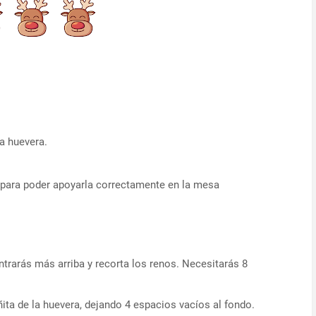
la huevera.
s para poder apoyarla correctamente en la mesa
ntrarás más arriba y recorta los renos. Necesitarás 8
ita de la huevera, dejando 4 espacios vacíos al fondo.