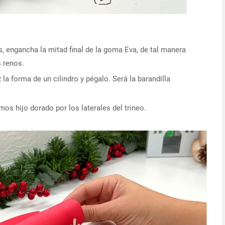
 engancha la mitad final de la goma Eva, de tal manera
s renos.
a forma de un cilindro y pégalo. Será la barandilla
os hijo dorado por los laterales del trineo.