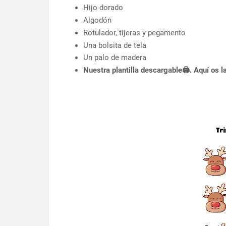
Hijo dorado
Algodón
Rotulador, tijeras y pegamento
Una bolsita de tela
Un palo de madera
Nuestra plantilla descargable
🖨️
. Aquí os l