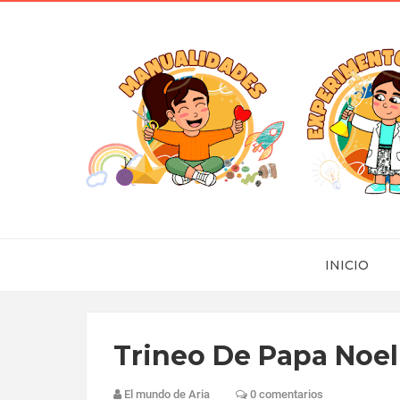
INICIO
Trineo De Papa Noel
El mundo de Aria
0 comentarios