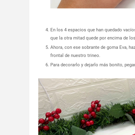
En los 4 espacios que han quedado vacíos,
que la otra mitad quede por encima de lo
Ahora, con ese sobrante de goma Eva, haz l
frontal de nuestro trineo.
Para decorarlo y dejarlo más bonito, pegam