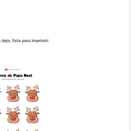
a dejo, lista para imprimir: