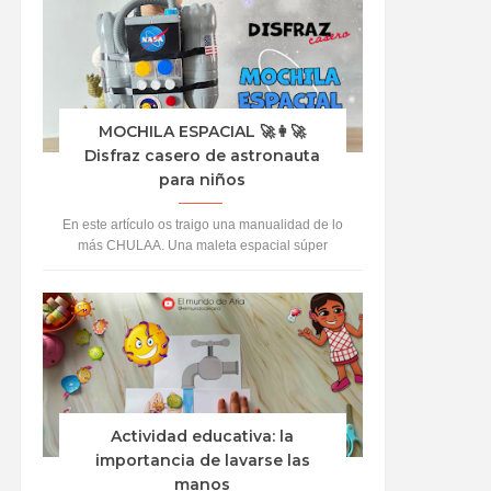
MOCHILA ESPACIAL 🚀👩‍🚀
Disfraz casero de astronauta
para niños
En este artículo os traigo una manualidad de lo
más CHULAA. Una maleta espacial súper
auténtica. A Aria le ha encantado jugar y
hacerse pasa...
Actividad educativa: la
importancia de lavarse las
manos